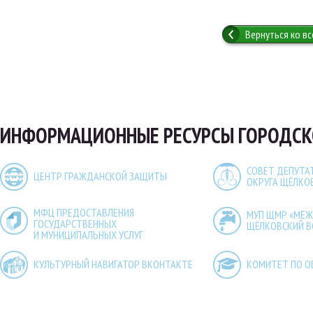
Вернуться ко в
ИНФОРМАЦИОННЫЕ РЕСУРСЫ ГОРОДСК
СОВЕТ ДЕПУТА
ЦЕНТР ГРАЖДАНСКОЙ ЗАЩИТЫ
ОКРУГА ЩЁЛКО
МФЦ ПРЕДОСТАВЛЕНИЯ
МУП ЩМР «МЕ
ГОСУДАРСТВЕННЫХ
ЩЁЛКОВСКИЙ 
И МУНИЦИПАЛЬНЫХ УСЛУГ
КУЛЬТУРНЫЙ НАВИГАТОР ВКОНТАКТЕ
КОМИТЕТ ПО О