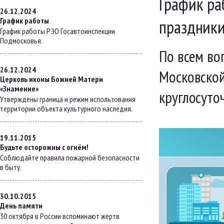
График ра
26.12.2024
График работы
праздники
График работы РЭО Госавтоинспекции
Подмосковья.
По всем во
26.12.2024
Московской
Церковь иконы Божией Матери
«Знамение»
круглосуто
Утверждены граница и режим использования
территории объекта культурного наследия.
19.11.2015
Будьте осторожны с огнём!
Соблюдайте правила пожарной безопасности
в быту.
30.10.2015
День памяти
30 октября в России вспоминают жертв