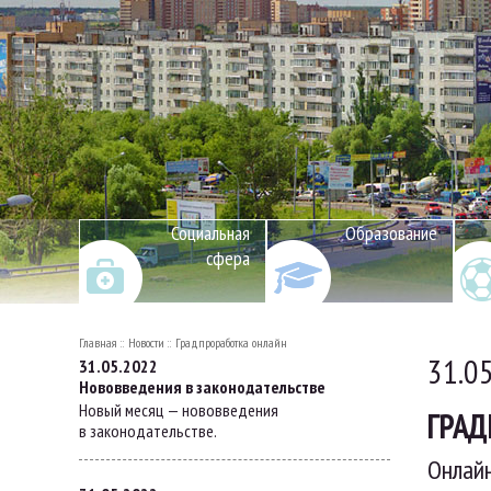
Социальная
Образование
сфера
Главная
Новости
Градпроработка онлайн
31.0
31.05.2022
Нововведения в законодательстве
Новый месяц — нововведения
ГРАД
в законодательстве.
Онлайн