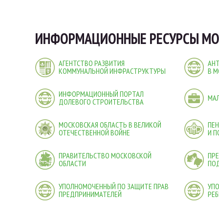
ИНФОРМАЦИОННЫЕ РЕСУРСЫ МО
АГЕНТСТВО РАЗВИТИЯ
АН
КОММУНАЛЬНОЙ ИНФРАСТРУКТУРЫ
В М
ИНФОРМАЦИОННЫЙ ПОРТАЛ
МА
ДОЛЕВОГО СТРОИТЕЛЬСТВА
МОСКОВСКАЯ ОБЛАСТЬ В ВЕЛИКОЙ
ПЕ
ОТЕЧЕСТВЕННОЙ ВОЙНЕ
И 
ПРАВИТЕЛЬСТВО МОСКОВСКОЙ
ПРЕ
ОБЛАСТИ
ПО
УПОЛНОМОЧЕННЫЙ ПО ЗАЩИТЕ ПРАВ
УП
ПРЕДПРИНИМАТЕЛЕЙ
РЕБ