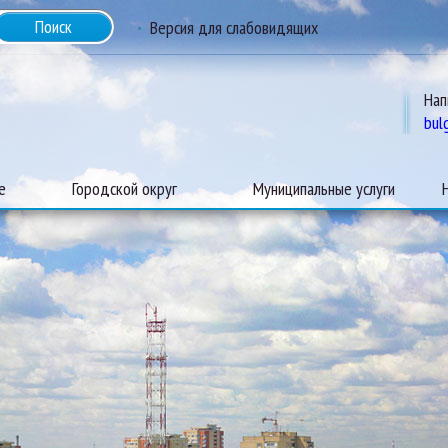
Версия для слабовидящих
Нап
bul
е
Городской округ
Муниципальные услуги