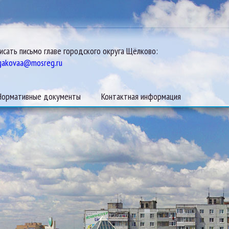
исать письмо главе городского округа Щёлково:
gakovaa@mosreg.ru
Нормативные документы
Контактная информация