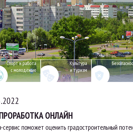
Спорт и работа
Культура
Безопасно
с молодёжью
и туризм
5.2022
ПРОРАБОТКА ОНЛАЙН
-сервис поможет оценить градостроительный потен