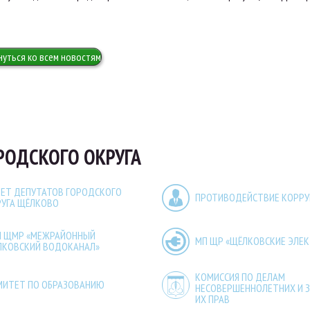
нуться ко всем новостям
РОДСКОГО ОКРУГА
ЕТ ДЕПУТАТОВ ГОРОДСКОГО
ПРОТИВОДЕЙСТВИЕ КОРР
РУГА ЩЁЛКОВО
П ЩМР «МЕЖРАЙОННЫЙ
МП ЩР «ЩЁЛКОВСКИЕ ЭЛЕ
ЛКОВСКИЙ ВОДОКАНАЛ»
КОМИССИЯ ПО ДЕЛАМ
МИТЕТ ПО ОБРАЗОВАНИЮ
НЕСОВЕРШЕННОЛЕТНИХ И 
ИХ ПРАВ