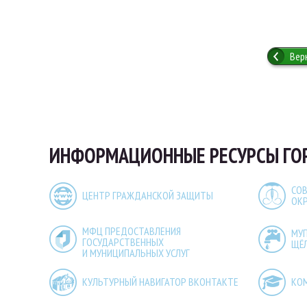
Вер
ИНФОРМАЦИОННЫЕ РЕСУРСЫ ГО
СОВ
ЦЕНТР ГРАЖДАНСКОЙ ЗАЩИТЫ
ОК
МФЦ ПРЕДОСТАВЛЕНИЯ
МУ
ГОСУДАРСТВЕННЫХ
ЩЁ
И МУНИЦИПАЛЬНЫХ УСЛУГ
КУЛЬТУРНЫЙ НАВИГАТОР ВКОНТАКТЕ
КО