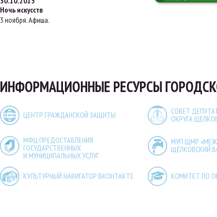
30.10.2015
Ночь искусств
3 ноября. Афиша.
ИНФОРМАЦИОННЫЕ РЕСУРСЫ ГОРОДСК
СОВЕТ ДЕПУТА
ЦЕНТР ГРАЖДАНСКОЙ ЗАЩИТЫ
ОКРУГА ЩЁЛКО
МФЦ ПРЕДОСТАВЛЕНИЯ
МУП ЩМР «МЕ
ГОСУДАРСТВЕННЫХ
ЩЁЛКОВСКИЙ 
И МУНИЦИПАЛЬНЫХ УСЛУГ
КУЛЬТУРНЫЙ НАВИГАТОР ВКОНТАКТЕ
КОМИТЕТ ПО О