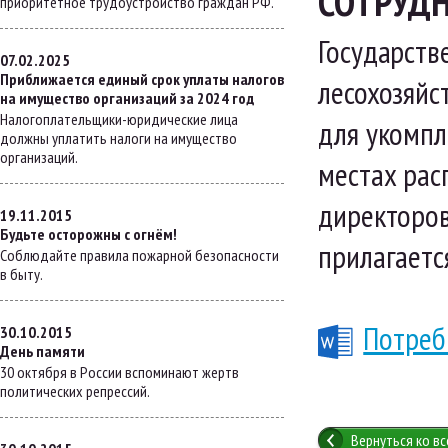
СОТРУД
приоритетное трудоустройство граждан РФ.
Государств
07.02.2025
Приближается единый срок уплаты налогов
лесохозяйс
на имущество организаций за 2024 год
Налогоплательщики-юридические лица
для укомпл
должны уплатить налоги на имущество
организаций.
местах рас
директоров
19.11.2015
Будьте осторожны с огнём!
прилагаетс
Соблюдайте правила пожарной безопасности
в быту.
Потреб
30.10.2015
День памяти
30 октября в России вспоминают жертв
политических репрессий.
Вернуться ко в