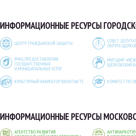
ИНФОРМАЦИОННЫЕ РЕСУРСЫ ГОРОДСК
СОВЕТ ДЕПУТА
ЦЕНТР ГРАЖДАНСКОЙ ЗАЩИТЫ
ОКРУГА ЩЁЛКО
МФЦ ПРЕДОСТАВЛЕНИЯ
МУП ЩМР «МЕ
ГОСУДАРСТВЕННЫХ
ЩЁЛКОВСКИЙ 
И МУНИЦИПАЛЬНЫХ УСЛУГ
КУЛЬТУРНЫЙ НАВИГАТОР ВКОНТАКТЕ
КОМИТЕТ ПО О
ИНФОРМАЦИОННЫЕ РЕСУРСЫ МОСКОВС
АГЕНТСТВО РАЗВИТИЯ
АНТИНАРКОТИЧ