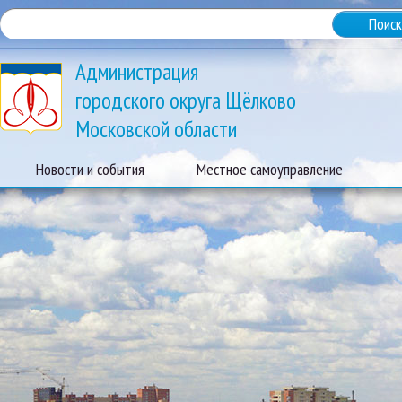
Администрация
городского округа Щёлково
Московской области
Новости и события
Местное самоуправление