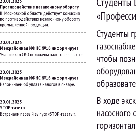
Студенты 
20.01.2025
Противодействие незаконному обороту
«Професси
В Московской области действует комиссия
по противодействию незаконному обороту
промышленной продукции.
Студенты г
20.01.2025
газоснабже
Межрайонная ИФНС №16 информирует
Участникам СВО положены налоговые льготы.
чтобы позн
оборудован
20.01.2025
Межрайонная ИФНС №16 информирует
образовате
Напоминаем об уплате налогов в январе.
В ходе экс
20.01.2025
STOP-газета
насосного 
Встречаем первый выпуск «STOP-газеты».
горизонтал