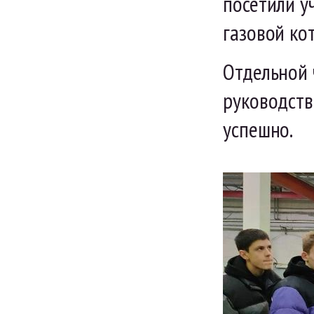
посетили у
газовой ко
Отдельной 
руководств
успешно.