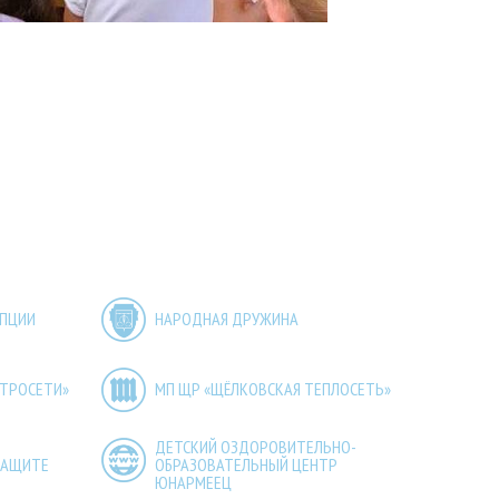
УПЦИИ
НАРОДНАЯ ДРУЖИНА
КТРОСЕТИ»
МП ЩР «ЩЁЛКОВСКАЯ ТЕПЛОСЕТЬ»
ДЕТСКИЙ ОЗДОРОВИТЕЛЬНО-
ЗАЩИТЕ
ОБРАЗОВАТЕЛЬНЫЙ ЦЕНТР
ЮНАРМЕЕЦ