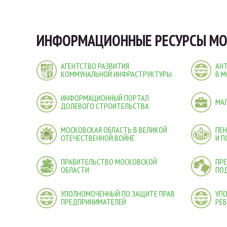
ИНФОРМАЦИОННЫЕ РЕСУРСЫ МО
АГЕНТСТВО РАЗВИТИЯ
АН
КОММУНАЛЬНОЙ ИНФРАСТРУКТУРЫ
В М
ИНФОРМАЦИОННЫЙ ПОРТАЛ
МА
ДОЛЕВОГО СТРОИТЕЛЬСТВА
МОСКОВСКАЯ ОБЛАСТЬ В ВЕЛИКОЙ
ПЕ
ОТЕЧЕСТВЕННОЙ ВОЙНЕ
И 
ПРАВИТЕЛЬСТВО МОСКОВСКОЙ
ПРЕ
ОБЛАСТИ
ПО
УПОЛНОМОЧЕННЫЙ ПО ЗАЩИТЕ ПРАВ
УП
ПРЕДПРИНИМАТЕЛЕЙ
РЕБ