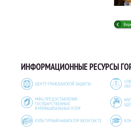
Вер
ИНФОРМАЦИОННЫЕ РЕСУРСЫ ГО
СОВ
ЦЕНТР ГРАЖДАНСКОЙ ЗАЩИТЫ
ОК
МФЦ ПРЕДОСТАВЛЕНИЯ
МУ
ГОСУДАРСТВЕННЫХ
ЩЁ
И МУНИЦИПАЛЬНЫХ УСЛУГ
КУЛЬТУРНЫЙ НАВИГАТОР ВКОНТАКТЕ
КО