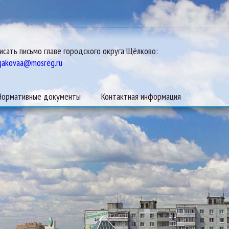
исать письмо главе городского округа Щёлково:
gakovaa@mosreg.ru
Нормативные документы
Контактная информация