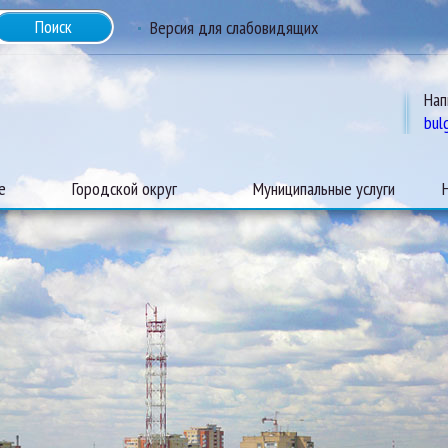
Версия для слабовидящих
Нап
bul
е
Городской округ
Муниципальные услуги