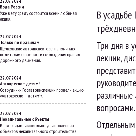
22.07.2024
Вода России
В усадьбе
Уже в эту среду состоится всеми любимая
акция.
трёхдневн
22.07.2024
Только по правилам
Три дня в 
Щёлковские автоинспекторы напоминают
водителям о важности соблюдения правил
лекции, дис
дорожного движения.
представит
22.07.2024
руководите
Автокресло – детям!
Сотрудники Госавтоинспекции провели акцию
различные 
«Автокресло – детям!».
вопросами.
22.07.2024
Некапитальные объекты
Отдельным 
Владельцам самовольно установленных
объектов некапитального строительства.