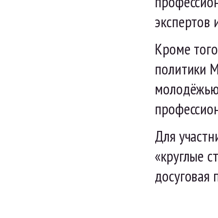
профессион
экспертов 
Кроме того
политики М
молодёжью.
профессион
Для участн
«круглые с
досуговая 