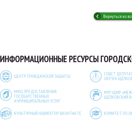
Вернуться ко в
ИНФОРМАЦИОННЫЕ РЕСУРСЫ ГОРОДСК
СОВЕТ ДЕПУТА
ЦЕНТР ГРАЖДАНСКОЙ ЗАЩИТЫ
ОКРУГА ЩЁЛКО
МФЦ ПРЕДОСТАВЛЕНИЯ
МУП ЩМР «МЕ
ГОСУДАРСТВЕННЫХ
ЩЁЛКОВСКИЙ 
И МУНИЦИПАЛЬНЫХ УСЛУГ
КУЛЬТУРНЫЙ НАВИГАТОР ВКОНТАКТЕ
КОМИТЕТ ПО О