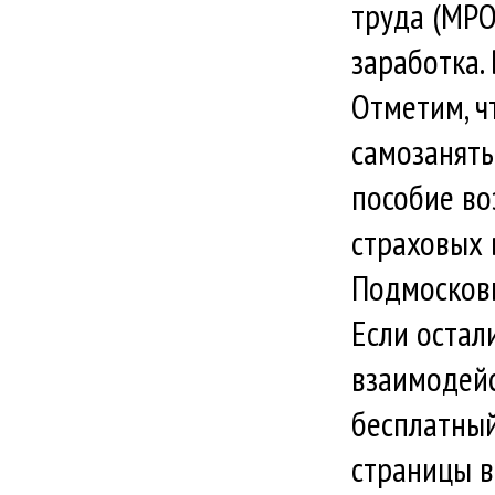
труда (МРО
заработка.
Отметим, ч
самозаняты
пособие во
страховых 
Подмосковь
Если остал
взаимодейс
бесплатный
страницы в