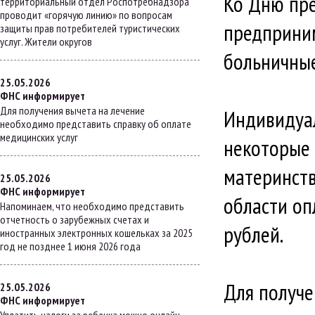
Ко Дню пре
территориальный отдел Роспотребнадзора
проводит «горячую линию» по вопросам
предприни
защиты прав потребителей туристических
услуг. Жители округов
больничные
25.05.2026
ФНС информирует
Для получения вычета на лечение
Индивидуал
необходимо представить справку об оплате
медицинских услуг
некоторые 
материнств
25.05.2026
ФНС информирует
области оп
Напоминаем, что необходимо представить
отчетность о зарубежных счетах и
рублей.
иностранных электронных кошельках за 2025
год не позднее 1 июня 2026 года
Для получе
25.05.2026
ФНС информирует