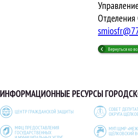
Управление
Отделения 
smiosfr@77.
Вернуться ко в
ИНФОРМАЦИОННЫЕ РЕСУРСЫ ГОРОДСК
СОВЕТ ДЕПУТА
ЦЕНТР ГРАЖДАНСКОЙ ЗАЩИТЫ
ОКРУГА ЩЁЛКО
МФЦ ПРЕДОСТАВЛЕНИЯ
МУП ЩМР «МЕ
ГОСУДАРСТВЕННЫХ
ЩЁЛКОВСКИЙ 
И МУНИЦИПАЛЬНЫХ УСЛУГ