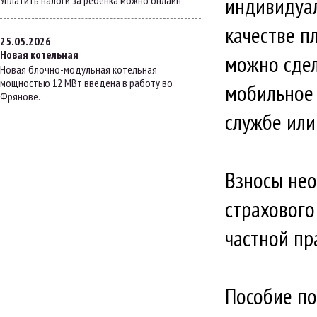
индивидуа
Уплатить налоги за ребенка можно онлайн
качестве п
25.05.2026
Новая котельная
можно сдел
Новая блочно-модульная котельная
мощностью 12 МВт введена в работу во
мобильное 
Фрянове.
службе ил
Взносы нео
страхового
частной пр
Пособие по