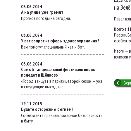
03.06.2024
на Зел
А на улице уже гремит
Прогноз погоды на сегодня.
Павел взя
Всего в 1
России. 
03.06.2024
У вас вопрос из сферы здравоохранения?
особенно
Вам помогут специальный чат и бот.
Итоги — 
взносов 
03.06.2024
Самый танцевальный фестиваль вновь
приедет в Щёлково
«Город танцует в парках», второй сезон — уже
Вер
в следующие выходные.
19.11.2015
Будьте осторожны с огнём!
Соблюдайте правила пожарной безопасности
в быту.