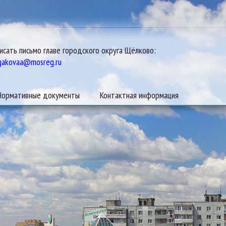
исать письмо главе городского округа Щёлково:
gakovaa@mosreg.ru
Нормативные документы
Контактная информация