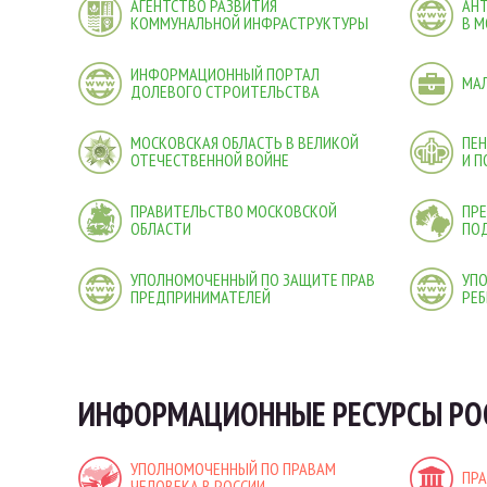
АГЕНТСТВО РАЗВИТИЯ
АН
КОММУНАЛЬНОЙ ИНФРАСТРУКТУРЫ
В М
ИНФОРМАЦИОННЫЙ ПОРТАЛ
МА
ДОЛЕВОГО СТРОИТЕЛЬСТВА
МОСКОВСКАЯ ОБЛАСТЬ В ВЕЛИКОЙ
ПЕ
ОТЕЧЕСТВЕННОЙ ВОЙНЕ
И 
ПРАВИТЕЛЬСТВО МОСКОВСКОЙ
ПРЕ
ОБЛАСТИ
ПО
УПОЛНОМОЧЕННЫЙ ПО ЗАЩИТЕ ПРАВ
УП
ПРЕДПРИНИМАТЕЛЕЙ
РЕБ
ИНФОРМАЦИОННЫЕ РЕСУРСЫ РО
УПОЛНОМОЧЕННЫЙ ПО ПРАВАМ
ПР
ЧЕЛОВЕКА В РОССИИ