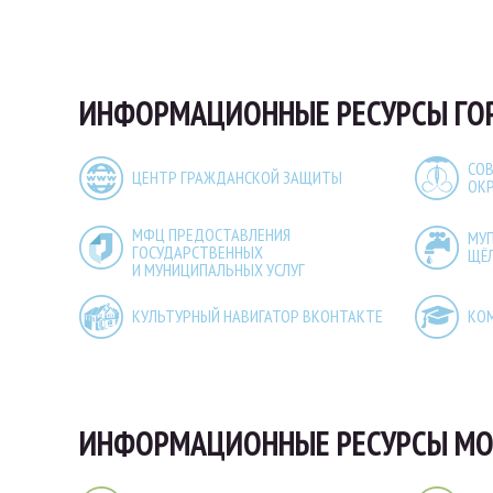
ИНФОРМАЦИОННЫЕ РЕСУРСЫ ГО
СОВ
ЦЕНТР ГРАЖДАНСКОЙ ЗАЩИТЫ
ОК
МФЦ ПРЕДОСТАВЛЕНИЯ
МУ
ГОСУДАРСТВЕННЫХ
ЩЁ
И МУНИЦИПАЛЬНЫХ УСЛУГ
КУЛЬТУРНЫЙ НАВИГАТОР ВКОНТАКТЕ
КО
ИНФОРМАЦИОННЫЕ РЕСУРСЫ МО