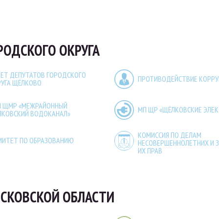
РОДСКОГО ОКРУГА
ЕТ ДЕПУТАТОВ ГОРОДСКОГО
ПРОТИВОДЕЙСТВИЕ КОРР
РУГА ЩЁЛКОВО
П ЩМР «МЕЖРАЙОННЫЙ
МП ЩР «ЩЁЛКОВСКИЕ ЭЛЕ
ЛКОВСКИЙ ВОДОКАНАЛ»
КОМИССИЯ ПО ДЕЛАМ
МИТЕТ ПО ОБРАЗОВАНИЮ
НЕСОВЕРШЕННОЛЕТНИХ И 
ИХ ПРАВ
СКОВСКОЙ ОБЛАСТИ