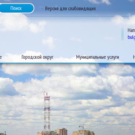
Версия для слабовидящих
Нап
bul
е
Городской округ
Муниципальные услуги