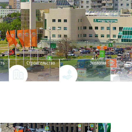
сть
Строительство
Экология