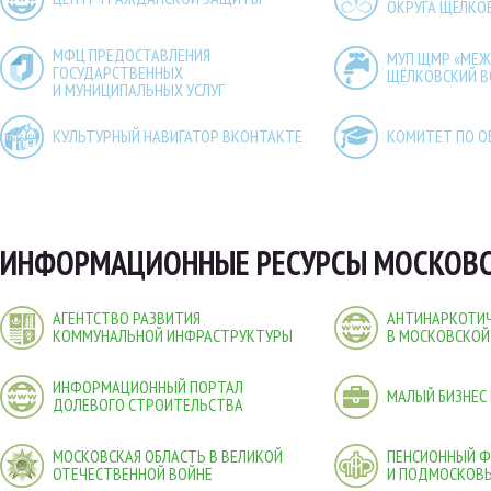
ОКРУГА ЩЁЛКО
МФЦ ПРЕДОСТАВЛЕНИЯ
МУП ЩМР «МЕ
ГОСУДАРСТВЕННЫХ
ЩЁЛКОВСКИЙ 
И МУНИЦИПАЛЬНЫХ УСЛУГ
КУЛЬТУРНЫЙ НАВИГАТОР ВКОНТАКТЕ
КОМИТЕТ ПО О
ИНФОРМАЦИОННЫЕ РЕСУРСЫ МОСКОВС
АГЕНТСТВО РАЗВИТИЯ
АНТИНАРКОТИЧ
КОММУНАЛЬНОЙ ИНФРАСТРУКТУРЫ
В МОСКОВСКОЙ
ИНФОРМАЦИОННЫЙ ПОРТАЛ
МАЛЫЙ БИЗНЕС
ДОЛЕВОГО СТРОИТЕЛЬСТВА
МОСКОВСКАЯ ОБЛАСТЬ В ВЕЛИКОЙ
ПЕНСИОННЫЙ 
ОТЕЧЕСТВЕННОЙ ВОЙНЕ
И ПОДМОСКОВ