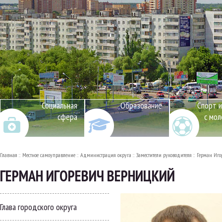
Социальная
Образование
Спорт и
сфера
с мо
Главная
Местное самоуправление
Администрация округа
Заместители руководителя
Герман Иго
ГЕРМАН ИГОРЕВИЧ ВЕРНИЦКИЙ
Глава городского округа