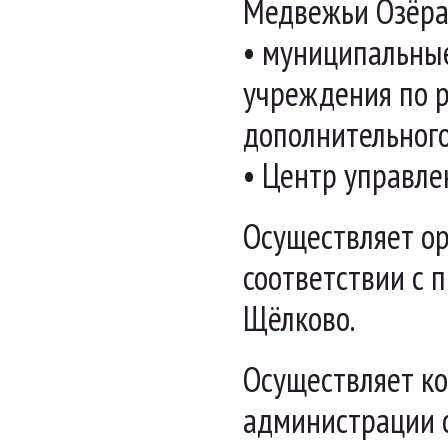
Медвежьи Озёра
• муниципальны
учреждения по 
дополнительного
• Центр управл
Осуществляет ор
соответствии с 
Щёлково.
Осуществляет к
администрации о