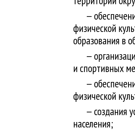
территорий окру
обеспечени
физической куль
образования в о
организац
и спортивных ме
обеспечени
физической куль
создания у
населения;