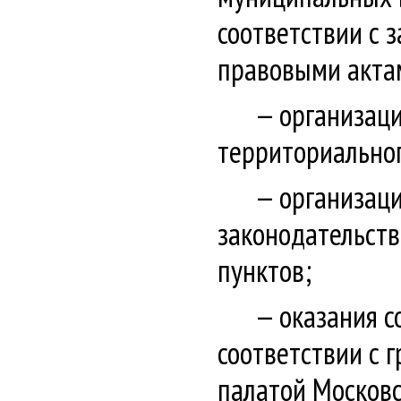
соответствии с 
правовыми актам
организац
территориально
организац
законодательств
пунктов;
оказания с
соответствии с 
палатой Московс