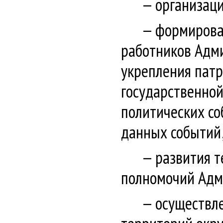
организац
формирова
работников Адми
укрепления патр
государственно
политических со
данных событий
развития т
полномочий Адми
осуществл