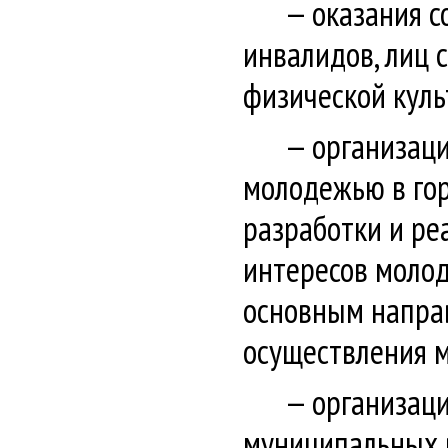
оказания с
инвалидов, лиц 
физической куль
организаци
молодежью в гор
разработки и ре
интересов молод
основным напра
осуществления м
организац
муниципальных в