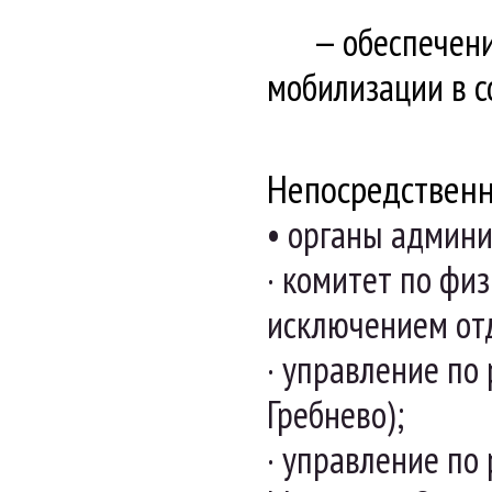
обеспечен
мобилизации в с
Непосредственн
• органы админи
· комитет по физ
исключением отд
· управление по
Гребнево);
· управление по