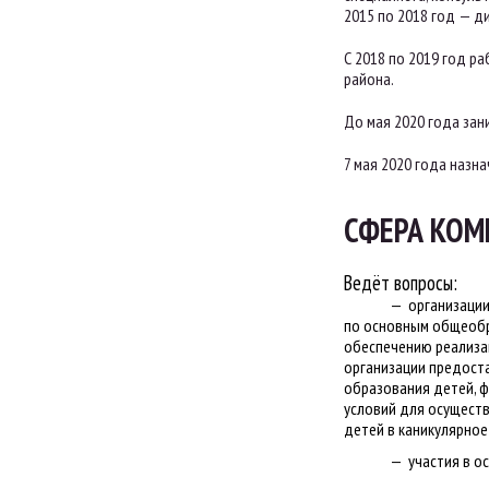
2015 по 2018 год — д
С 2018 по 2019 год р
района.
До мая 2020 года за
7 мая 2020 года назн
СФЕРА КОМ
Ведёт вопросы:
организаци
по основным общеобр
обеспечению реализа
организации предост
образования детей, 
условий для осуществ
детей в каникулярное
участия в о