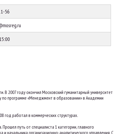
11-56
@mosreg.ru
 15:00
и. В 2007 году окончил Московский гуманитарный университет
у по программе «Менеджмент в образовании» в Академии
08 год работал в коммерческих структурах.
 Прошел путь от специалиста 1 категории, главного
ха и начальника организационно-аналитического управления. С