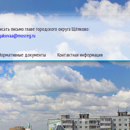
исать письмо главе городского округа Щёлково:
gakovaa@mosreg.ru
Нормативные документы
Контактная информация