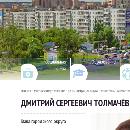
Социальная
Образование
сфера
Главная
Местное самоуправление
Администрация округа
Заместители руководит
ДМИТРИЙ СЕРГЕЕВИЧ ТОЛМАЧЁВ
Глава городского округа