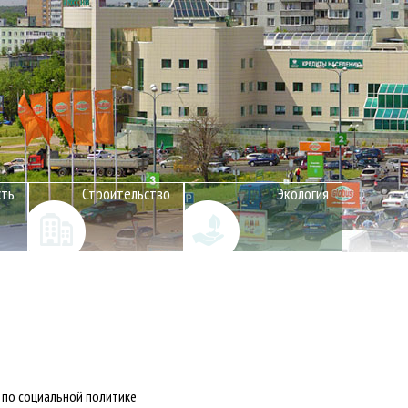
сть
Строительство
Экология
 по социальной политике