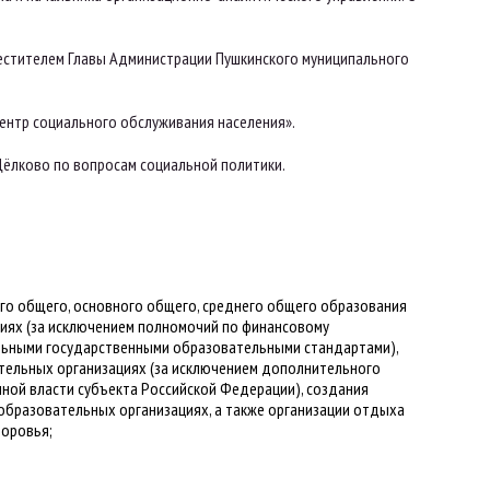
местителем Главы Администрации Пушкинского муниципального
ентр социального обслуживания населения».
Щёлково по вопросам социальной политики.
го общего, основного общего, среднего общего образования
иях (за исключением полномочий по финансовому
льными государственными образовательными стандартами),
тельных организациях (за исключением дополнительного
ной власти субъекта Российской Федерации), создания
 образовательных организациях, а также организации отдыха
доровья;