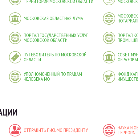
ТЕРРИТОРИЙ МОСКОВСКОЙ ОБЛАСТИ
МОСКОВСК
МОСКОВСК
МОСКОВСКАЯ ОБЛАСТНАЯ ДУМА
НОТАРИАЛ
ПОРТАЛ ГОСУДАРСТВЕННЫХ УСЛУГ
ПОРТАЛ К
МОСКОВСКОЙ ОБЛАСТИ
ПРОМЫШЛЕ
ПУТЕВОДИТЕЛЬ ПО МОСКОВСКОЙ
СОВЕТ МУ
ОБЛАСТИ
ОБРАЗОВА
УПОЛНОМОЧЕННЫЙ ПО ПРАВАМ
ФОНД КАП
ЧЕЛОВЕКА МО
ИМУЩЕСТВ
АЦИИ
НАУКА И О
ОТПРАВИТЬ ПИСЬМО ПРЕЗИДЕНТУ
ТЕРРОРА