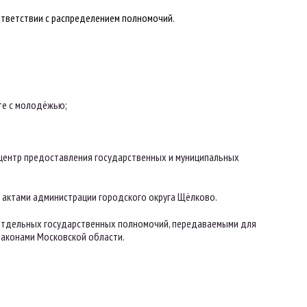
ответствии с распределением полномочий.
оте с молодёжью;
центр предоставления государственных и муниципальных
 актами администрации городского округа Щёлково.
отдельных государственных полномочий, передаваемыми для
законами Московской области.