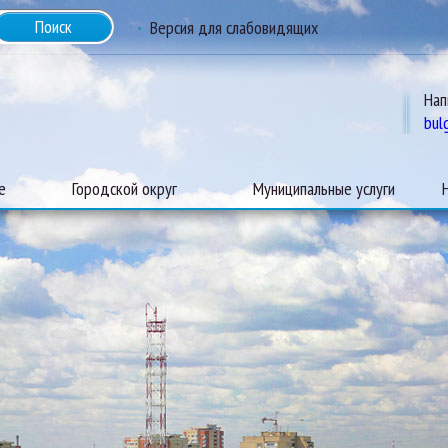
Версия для слабовидящих
Нап
bul
е
Городской округ
Муниципальные услуги