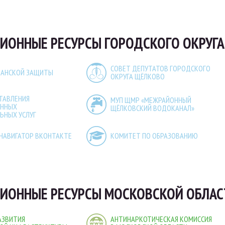
ОННЫЕ РЕСУРСЫ ГОРОДСКОГО ОКРУГА
СОВЕТ ДЕПУТАТОВ ГОРОДСКОГО
ДАНСКОЙ ЗАЩИТЫ
ОКРУГА ЩЁЛКОВО
ТАВЛЕНИЯ
МУП ЩМР «МЕЖРАЙОННЫЙ
ЕННЫХ
ЩЁЛКОВСКИЙ ВОДОКАНАЛ»
ЬНЫХ УСЛУГ
НАВИГАТОР ВКОНТАКТЕ
КОМИТЕТ ПО ОБРАЗОВАНИЮ
ИОННЫЕ РЕСУРСЫ МОСКОВСКОЙ ОБЛАС
АЗВИТИЯ
АНТИНАРКОТИЧЕСКАЯ КОМИССИЯ