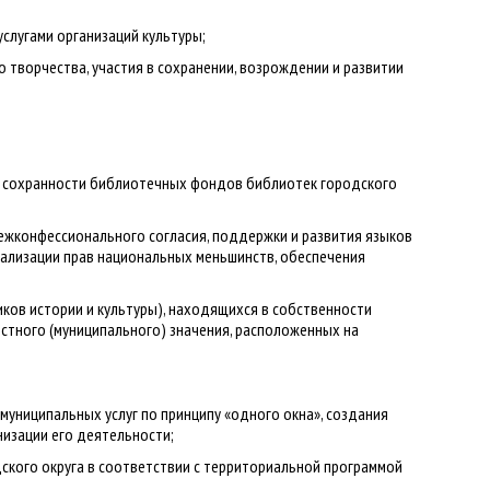
услугами организаций культуры;
творчества, участия в сохранении, возрождении и развитии
я сохранности библиотечных фондов библиотек городского
межконфессионального согласия, поддержки и развития языков
еализации прав национальных меньшинств, обеспечения
иков истории и культуры), находящихся в собственности
естного (муниципального) значения, расположенных на
муниципальных услуг по принципу «одного окна», создания
низации его деятельности;
ского округа в соответствии с территориальной программой