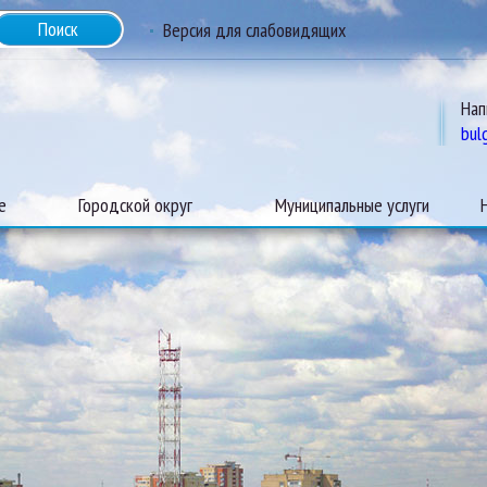
Версия для слабовидящих
Нап
bul
е
Городской округ
Муниципальные услуги