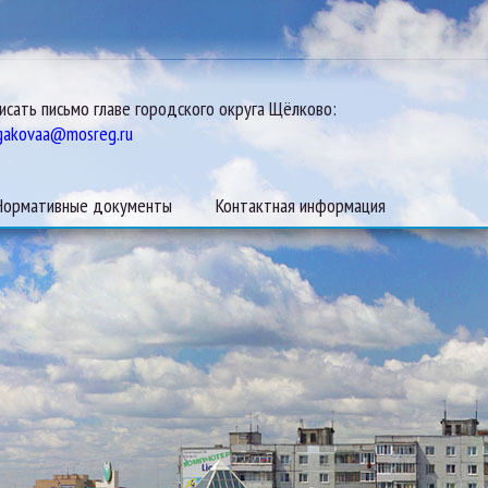
исать письмо главе городского округа Щёлково:
gakovaa@mosreg.ru
Нормативные документы
Контактная информация