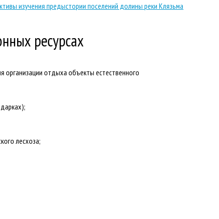
ективы изучения предыстории поселений долины реки Клязьма
нных ресурсах
для организации отдыха объекты естественного
дарках);
кого лесхоза;