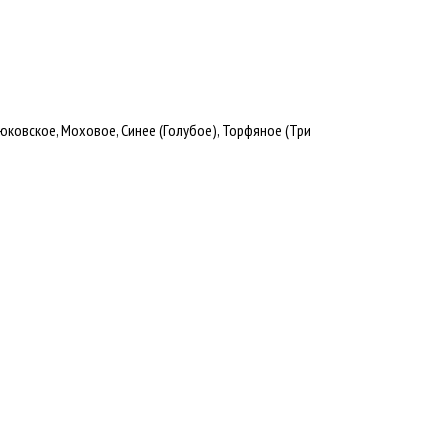
юковское, Моховое, Синее (Голубое), Торфяное (Три