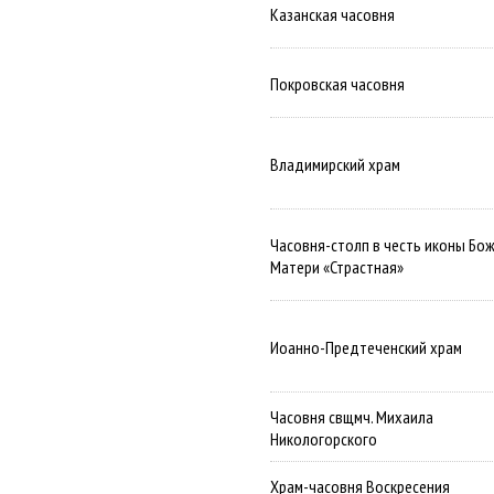
Казанская часовня
Покровская часовня
Владимирский храм
Часовня-столп в честь иконы Бо
Матери «Страстная»
Иоанно-Предтеченский храм
Часовня свщмч. Михаила
Никологорского
Храм-часовня Воскресения