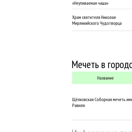
«Неупиваемая чаша»
Храм святителя Николая
Мирликийского Чудотворца
Мечеть в город
Название
Щёлковская Соборная мечеть им
Равиля