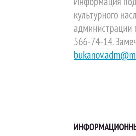
Информация под
культурного нас
администрации г
566-74-14. Заме
bukanov.adm@ma
ИНФОРМАЦИОННЫЕ