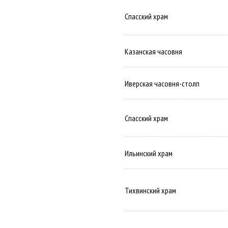
Спасский храм
Казанская часовня
Иверская часовня-столп
Спасский храм
Ильинский храм
Тихвинский храм