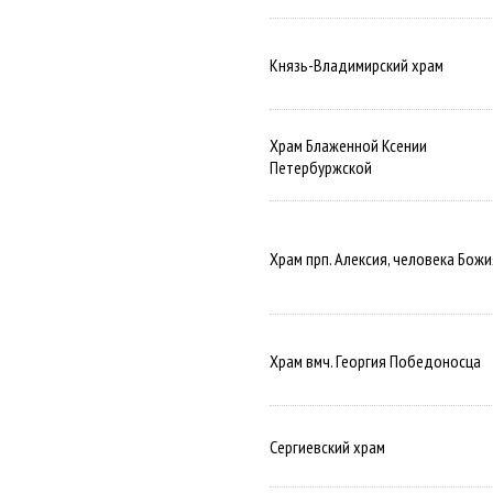
Князь-Владимирский храм
Храм Блаженной Ксении
Петербуржской
Храм прп. Алексия, человека Божи
Храм вмч. Георгия Победоносца
Сергиевский храм