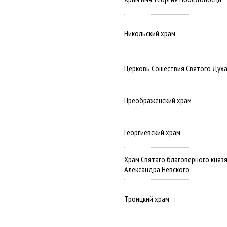
Никольский храм
Церковь Сошествия Святого Дух
Преображенский храм
Георгиевский храм
Храм Святаго благоверного княз
Александра Невского
Троицкий храм