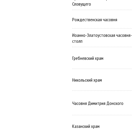
Словущего
Рождественская часовня
Иоанно-Златоустовская часовня-
столп
Гребневский храм
Никольский храм
Часовня Димитрия Донского
Казанский храм