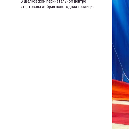
В Щёлковском перинатальном центре
стартовала добрая новогодняя традиция.