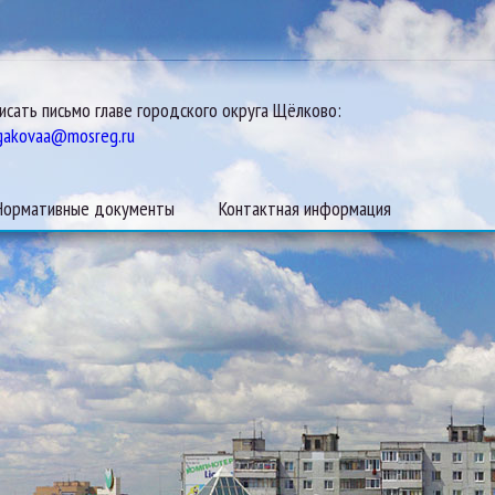
исать письмо главе городского округа Щёлково:
gakovaa@mosreg.ru
Нормативные документы
Контактная информация