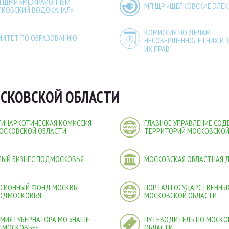
П ЩМР «МЕЖРАЙОННЫЙ
МП ЩР «ЩЁЛКОВСКИЕ ЭЛЕ
ЛКОВСКИЙ ВОДОКАНАЛ»
КОМИССИЯ ПО ДЕЛАМ
МИТЕТ ПО ОБРАЗОВАНИЮ
НЕСОВЕРШЕННОЛЕТНИХ И 
ИХ ПРАВ
СКОВСКОЙ ОБЛАСТИ
ТИНАРКОТИЧЕСКАЯ КОМИССИЯ
ГЛАВНОЕ УПРАВЛЕНИЕ СО
ОСКОВСКОЙ ОБЛАСТИ
ТЕРРИТОРИЙ МОСКОВСКОЙ
ЛЫЙ БИЗНЕС ПОДМОСКОВЬЯ
МОСКОВСКАЯ ОБЛАСТНАЯ 
НСИОННЫЙ ФОНД МОСКВЫ
ПОРТАЛ ГОСУДАРСТВЕННЫХ
ПОДМОСКОВЬЯ
МОСКОВСКОЙ ОБЛАСТИ
МИЯ ГУБЕРНАТОРА МО «НАШЕ
ПУТЕВОДИТЕЛЬ ПО МОСКО
ДМОСКОВЬЕ»
ОБЛАСТИ