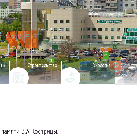
сть
Строительство
Экология
памяти В.А. Кострицы.