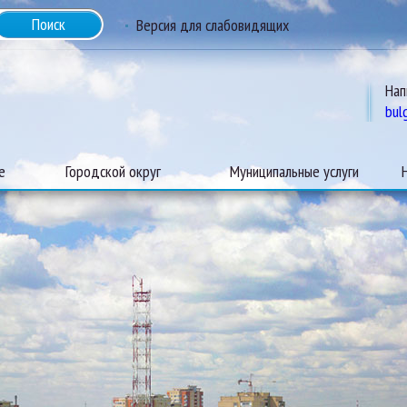
Версия для слабовидящих
Нап
bul
е
Городской округ
Муниципальные услуги