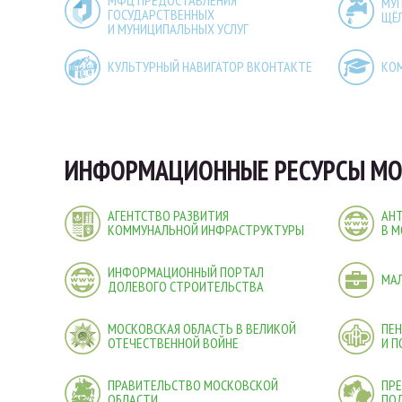
МФЦ ПРЕДОСТАВЛЕНИЯ
МУ
ГОСУДАРСТВЕННЫХ
ЩЁ
И МУНИЦИПАЛЬНЫХ УСЛУГ
КУЛЬТУРНЫЙ НАВИГАТОР ВКОНТАКТЕ
КО
ИНФОРМАЦИОННЫЕ РЕСУРСЫ МО
АГЕНТСТВО РАЗВИТИЯ
АН
КОММУНАЛЬНОЙ ИНФРАСТРУКТУРЫ
В М
ИНФОРМАЦИОННЫЙ ПОРТАЛ
МА
ДОЛЕВОГО СТРОИТЕЛЬСТВА
МОСКОВСКАЯ ОБЛАСТЬ В ВЕЛИКОЙ
ПЕ
ОТЕЧЕСТВЕННОЙ ВОЙНЕ
И 
ПРАВИТЕЛЬСТВО МОСКОВСКОЙ
ПРЕ
ОБЛАСТИ
ПО