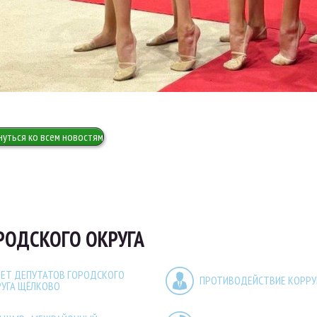
нуться ко всем новостям
РОДСКОГО ОКРУГА
ЕТ ДЕПУТАТОВ ГОРОДСКОГО
ПРОТИВОДЕЙСТВИЕ КОРР
РУГА ЩЁЛКОВО